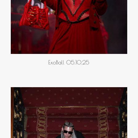
ExoBall 05.10.25