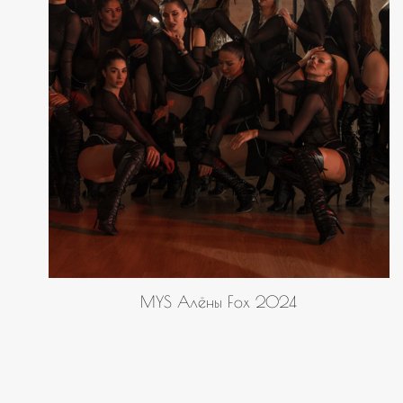
MYS Алёны Fox 2024