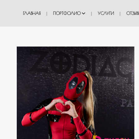
ГЛАВНАЯ
ПОРТФОЛИО
УСЛУГИ
ОТЗЫВ