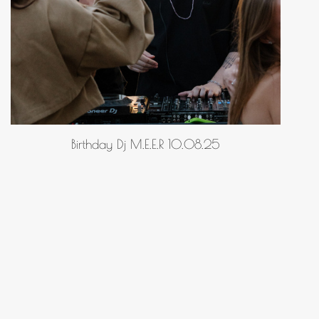
Birthday Dj M.E.E.R 10.08.25