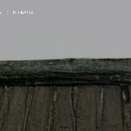
Ы
КОНТАКТЫ