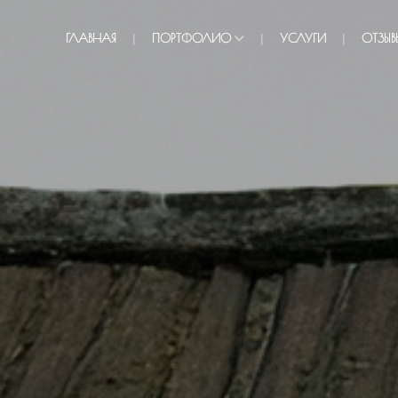
ГЛАВНАЯ
ПОРТФОЛИО
УСЛУГИ
ОТЗЫВ